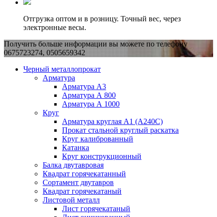
Отгрузка оптом и в розницу. Точный вес, через
электронные весы.
Получить больше информации вы можете по телефону
0675723274, 0505659342
Черный металлопрокат
Арматура
Арматура А3
Арматура А 800
Арматура А 1000
Круг
Арматура круглая А1 (А240C)
Прокат стальной круглый раскатка
Круг калиброванный
Катанка
Круг конструкционный
Балка двутавровая
Квадрат горячекатанный
Сортамент двутавров
Квадрат горячекатаный
Листовой металл
Лист горячекатаный