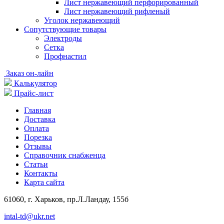
Лист нержавеющий перфорированный
Лист нержавеющий рифленый
Уголок нержавеющий
Cопутствующие товары
Электроды
Сетка
Профнастил
Заказ он-лайн
Калькулятор
Прайс-лист
Главная
Доставка
Оплата
Порезка
Отзывы
Справочник снабженца
Статьи
Контакты
Карта сайта
61060, г. Харьков, пр.Л.Ландау, 155б
intal-td@ukr.net