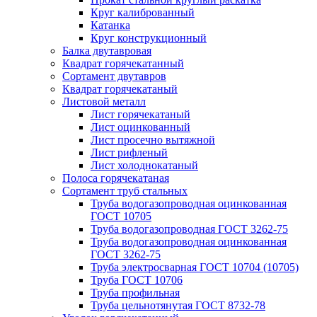
Круг калиброванный
Катанка
Круг конструкционный
Балка двутавровая
Квадрат горячекатанный
Сортамент двутавров
Квадрат горячекатаный
Листовой металл
Лист горячекатаный
Лист оцинкованный
Лист просечно вытяжной
Лист рифленый
Лист холоднокатаный
Полоса горячекатаная
Сортамент труб стальных
Труба водогазопроводная оцинкованная
ГОСТ 10705
Труба водогазопроводная ГОСТ 3262-75
Труба водогазопроводная оцинкованная
ГОСТ 3262-75
Труба электросварная ГОСТ 10704 (10705)
Труба ГОСТ 10706
Труба профильная
Труба цельнотянутая ГОСТ 8732-78