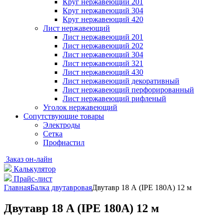
Круг нержавеющий 201
Круг нержавеющий 304
Круг нержавеющий 420
Лист нержавеющий
Лист нержавеющий 201
Лист нержавеющий 202
Лист нержавеющий 304
Лист нержавеющий 321
Лист нержавеющий 430
Лист нержавеющий декоративный
Лист нержавеющий перфорированный
Лист нержавеющий рифленый
Уголок нержавеющий
Cопутствующие товары
Электроды
Сетка
Профнастил
Заказ он-лайн
Калькулятор
Прайс-лист
Главная
Балка двутавровая
Двутавр 18 А (IPE 180А) 12 м
Двутавр 18 А (IPE 180А) 12 м