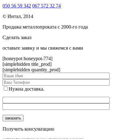
050 56 59 342
067 572 32 74
© Интал, 2014
Продажа металлопроката с 2000-го года
Сделать заказ
оcтавьте заявку и мы свяжемся с вами
[honeypot honeypot-774]
[simplehidden title_prod]
[simplehidden quantity_prod]
Нужна доставка.
Получить консультацию