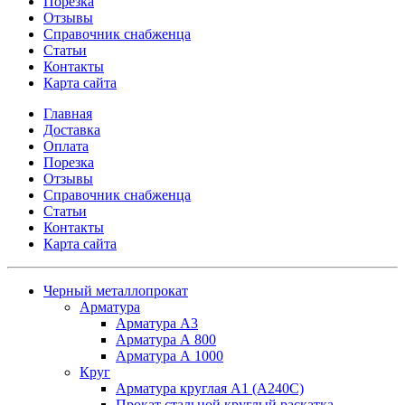
Порезка
Отзывы
Справочник снабженца
Статьи
Контакты
Карта сайта
Главная
Доставка
Оплата
Порезка
Отзывы
Справочник снабженца
Статьи
Контакты
Карта сайта
Черный металлопрокат
Арматура
Арматура А3
Арматура А 800
Арматура А 1000
Круг
Арматура круглая А1 (А240C)
Прокат стальной круглый раскатка