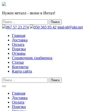
Нужен металл - звони в Интал!
067 57 23 274
050 565 93 42
intal-td@ukr.net
Главная
Доставка
Оплата
Порезка
Отзывы
Справочник снабженца
Статьи
Контакты
Карта сайта
Главная
Доставка
Оплата
Порезка