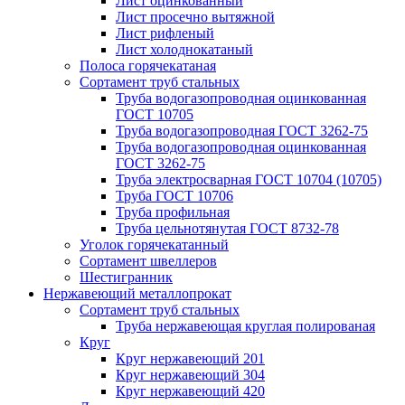
Лист оцинкованный
Лист просечно вытяжной
Лист рифленый
Лист холоднокатаный
Полоса горячекатаная
Сортамент труб стальных
Труба водогазопроводная оцинкованная
ГОСТ 10705
Труба водогазопроводная ГОСТ 3262-75
Труба водогазопроводная оцинкованная
ГОСТ 3262-75
Труба электросварная ГОСТ 10704 (10705)
Труба ГОСТ 10706
Труба профильная
Труба цельнотянутая ГОСТ 8732-78
Уголок горячекатанный
Сортамент швеллеров
Шестигранник
Нержавеющий металлопрокат
Сортамент труб стальных
Труба нержавеющая круглая полированая
Круг
Круг нержавеющий 201
Круг нержавеющий 304
Круг нержавеющий 420