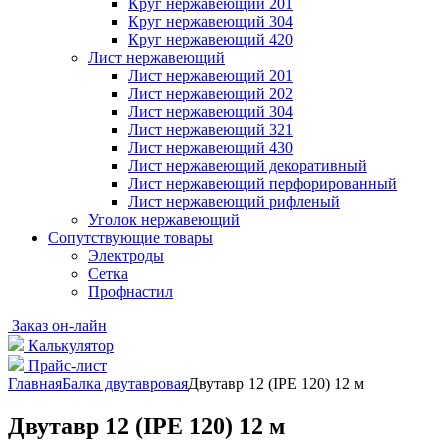
Круг нержавеющий 201
Круг нержавеющий 304
Круг нержавеющий 420
Лист нержавеющий
Лист нержавеющий 201
Лист нержавеющий 202
Лист нержавеющий 304
Лист нержавеющий 321
Лист нержавеющий 430
Лист нержавеющий декоративный
Лист нержавеющий перфорированный
Лист нержавеющий рифленый
Уголок нержавеющий
Cопутствующие товары
Электроды
Сетка
Профнастил
Заказ он-лайн
Калькулятор
Прайс-лист
Главная
Балка двутавровая
Двутавр 12 (IPE 120) 12 м
Двутавр 12 (IPE 120) 12 м