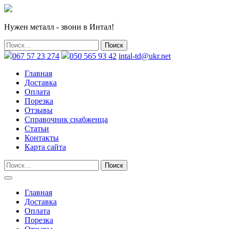
Нужен металл - звони в Интал!
067 57 23 274
050 565 93 42
intal-td@ukr.net
Главная
Доставка
Оплата
Порезка
Отзывы
Справочник снабженца
Статьи
Контакты
Карта сайта
Главная
Доставка
Оплата
Порезка