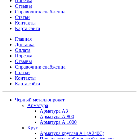
Порезка
Отзывы
Справочник снабженца
Статьи
Контакты
Карта сайта
Главная
Доставка
Оплата
Порезка
Отзывы
Справочник снабженца
Статьи
Контакты
Карта сайта
Черный металлопрокат
Арматура
Арматура А3
Арматура А 800
Арматура А 1000
Круг
Арматура круглая А1 (А240C)
Прокат стальной круглый раскатка