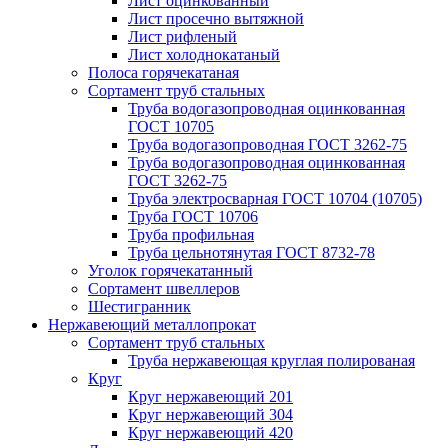
Лист оцинкованный
Лист просечно вытяжной
Лист рифленый
Лист холоднокатаный
Полоса горячекатаная
Сортамент труб стальных
Труба водогазопроводная оцинкованная
ГОСТ 10705
Труба водогазопроводная ГОСТ 3262-75
Труба водогазопроводная оцинкованная
ГОСТ 3262-75
Труба электросварная ГОСТ 10704 (10705)
Труба ГОСТ 10706
Труба профильная
Труба цельнотянутая ГОСТ 8732-78
Уголок горячекатанный
Сортамент швеллеров
Шестигранник
Нержавеющий металлопрокат
Сортамент труб стальных
Труба нержавеющая круглая полированая
Круг
Круг нержавеющий 201
Круг нержавеющий 304
Круг нержавеющий 420