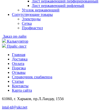
Лист нержавеющий перфорированный
Лист нержавеющий рифленый
Уголок нержавеющий
Cопутствующие товары
Электроды
Сетка
Профнастил
Заказ он-лайн
Калькулятор
Прайс-лист
Главная
Доставка
Оплата
Порезка
Отзывы
Справочник снабженца
Статьи
Контакты
Карта сайта
61060, г. Харьков, пр.Л.Ландау, 155б
intal-td@ukr.net