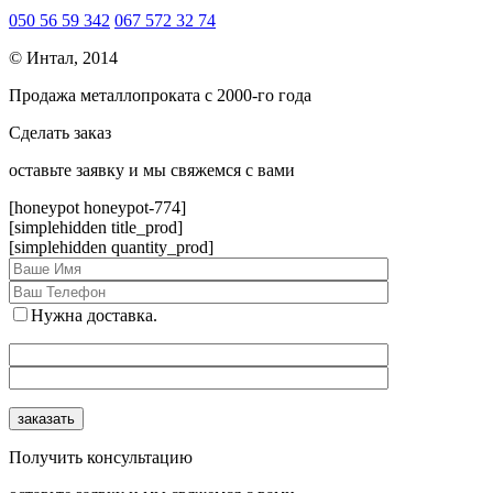
050 56 59 342
067 572 32 74
© Интал, 2014
Продажа металлопроката с 2000-го года
Сделать заказ
оcтавьте заявку и мы свяжемся с вами
[honeypot honeypot-774]
[simplehidden title_prod]
[simplehidden quantity_prod]
Нужна доставка.
Получить консультацию