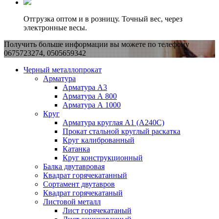
Отгрузка оптом и в розницу. Точный вес, через
электронные весы.
Получить больше информации вы можете по телефону
0675723274, 0505659342
Черный металлопрокат
Арматура
Арматура А3
Арматура А 800
Арматура А 1000
Круг
Арматура круглая А1 (А240C)
Прокат стальной круглый раскатка
Круг калиброванный
Катанка
Круг конструкционный
Балка двутавровая
Квадрат горячекатанный
Сортамент двутавров
Квадрат горячекатаный
Листовой металл
Лист горячекатаный