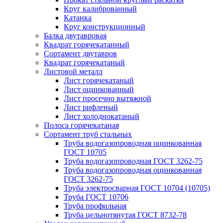
Круг калиброванный
Катанка
Круг конструкционный
Балка двутавровая
Квадрат горячекатанный
Сортамент двутавров
Квадрат горячекатаный
Листовой металл
Лист горячекатаный
Лист оцинкованный
Лист просечно вытяжной
Лист рифленый
Лист холоднокатаный
Полоса горячекатаная
Сортамент труб стальных
Труба водогазопроводная оцинкованная
ГОСТ 10705
Труба водогазопроводная ГОСТ 3262-75
Труба водогазопроводная оцинкованная
ГОСТ 3262-75
Труба электросварная ГОСТ 10704 (10705)
Труба ГОСТ 10706
Труба профильная
Труба цельнотянутая ГОСТ 8732-78