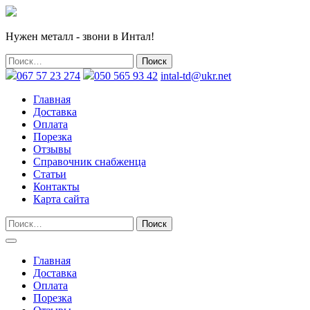
Нужен металл - звони в Интал!
067 57 23 274
050 565 93 42
intal-td@ukr.net
Главная
Доставка
Оплата
Порезка
Отзывы
Справочник снабженца
Статьи
Контакты
Карта сайта
Главная
Доставка
Оплата
Порезка