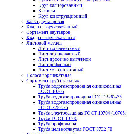
Круг калиброванный
Катанка
Круг конструкционный
Балка двутавровая
Квадрат горячекатанный
Сортамент двутавров
Квадрат горячекатаный
Листовой металл
Лист горячекатаный
Лист оцинкованный
Лист просечно вытяжной
Лист рифленый
Лист холоднокатаный
Полоса горячекатаная
Сортамент труб стальных
Труба водогазопроводная оцинкованная
ГОСТ 10705
Труба водогазопроводная ГОСТ 3262-75
Труба водогазопроводная оцинкованная
ГОСТ 3262-75
Труба электросварная ГОСТ 10704 (10705)
Труба ГОСТ 10706
Труба профильная
Труба цельнотянутая ГОСТ 8732-78