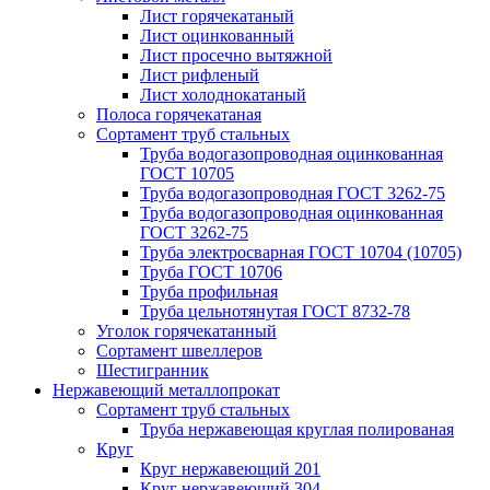
Лист горячекатаный
Лист оцинкованный
Лист просечно вытяжной
Лист рифленый
Лист холоднокатаный
Полоса горячекатаная
Сортамент труб стальных
Труба водогазопроводная оцинкованная
ГОСТ 10705
Труба водогазопроводная ГОСТ 3262-75
Труба водогазопроводная оцинкованная
ГОСТ 3262-75
Труба электросварная ГОСТ 10704 (10705)
Труба ГОСТ 10706
Труба профильная
Труба цельнотянутая ГОСТ 8732-78
Уголок горячекатанный
Сортамент швеллеров
Шестигранник
Нержавеющий металлопрокат
Сортамент труб стальных
Труба нержавеющая круглая полированая
Круг
Круг нержавеющий 201
Круг нержавеющий 304