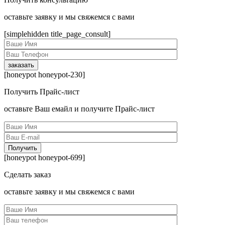
оcтавьте заявку и мы свяжемся с вами
[simplehidden title_page_consult]
[honeypot honeypot-230]
Получить Прайс-лист
оcтавьте Ваш емайл и получите Прайс-лист
[honeypot honeypot-699]
Сделать заказ
оcтавьте заявку и мы свяжемся с вами