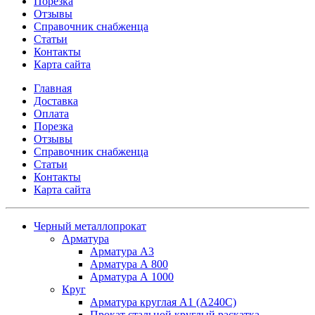
Порезка
Отзывы
Справочник снабженца
Статьи
Контакты
Карта сайта
Главная
Доставка
Оплата
Порезка
Отзывы
Справочник снабженца
Статьи
Контакты
Карта сайта
Черный металлопрокат
Арматура
Арматура А3
Арматура А 800
Арматура А 1000
Круг
Арматура круглая А1 (А240C)
Прокат стальной круглый раскатка