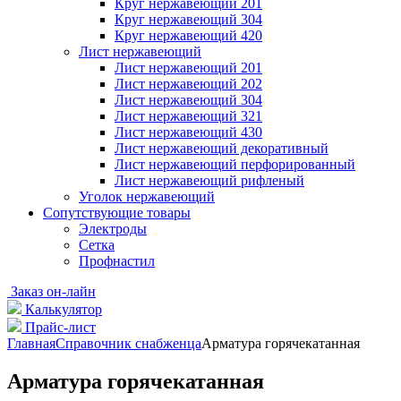
Круг нержавеющий 201
Круг нержавеющий 304
Круг нержавеющий 420
Лист нержавеющий
Лист нержавеющий 201
Лист нержавеющий 202
Лист нержавеющий 304
Лист нержавеющий 321
Лист нержавеющий 430
Лист нержавеющий декоративный
Лист нержавеющий перфорированный
Лист нержавеющий рифленый
Уголок нержавеющий
Cопутствующие товары
Электроды
Сетка
Профнастил
Заказ он-лайн
Калькулятор
Прайс-лист
Главная
Справочник снабженца
Арматура горячекатанная
Арматура горячекатанная