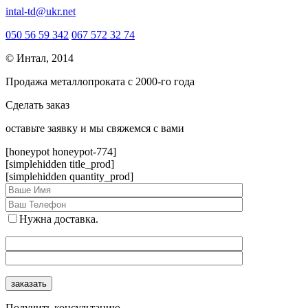
intal-td@ukr.net
050 56 59 342
067 572 32 74
© Интал, 2014
Продажа металлопроката с 2000-го года
Сделать заказ
оcтавьте заявку и мы свяжемся с вами
[honeypot honeypot-774]
[simplehidden title_prod]
[simplehidden quantity_prod]
Нужна доставка.
Получить консультацию