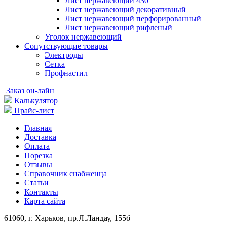
Лист нержавеющий 430
Лист нержавеющий декоративный
Лист нержавеющий перфорированный
Лист нержавеющий рифленый
Уголок нержавеющий
Cопутствующие товары
Электроды
Сетка
Профнастил
Заказ он-лайн
Калькулятор
Прайс-лист
Главная
Доставка
Оплата
Порезка
Отзывы
Справочник снабженца
Статьи
Контакты
Карта сайта
61060, г. Харьков, пр.Л.Ландау, 155б